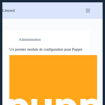
Passer
au
Linuxed
contenu
Administration
Un premier module de configuration pour Puppet