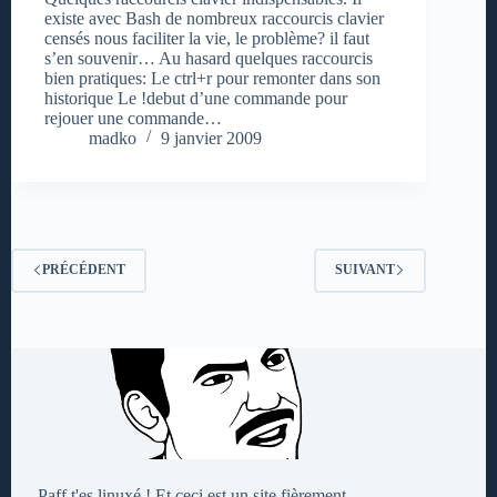
existe avec Bash de nombreux raccourcis clavier
censés nous faciliter la vie, le problème? il faut
s’en souvenir… Au hasard quelques raccourcis
bien pratiques: Le ctrl+r pour remonter dans son
historique Le !debut d’une commande pour
rejouer une commande…
madko
9 janvier 2009
PRÉCÉDENT
SUIVANT
Paff t'es linuxé ! Et ceci est un site fièrement