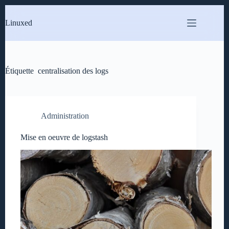
Passer
au
Linuxed
contenu
Étiquette
centralisation des logs
Administration
Mise en oeuvre de logstash