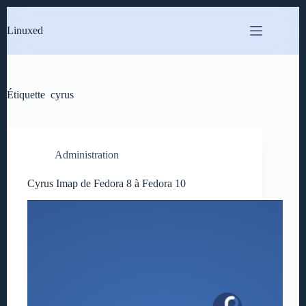
Passer
au
Linuxed
contenu
Étiquette
cyrus
Administration
Cyrus Imap de Fedora 8 à Fedora 10