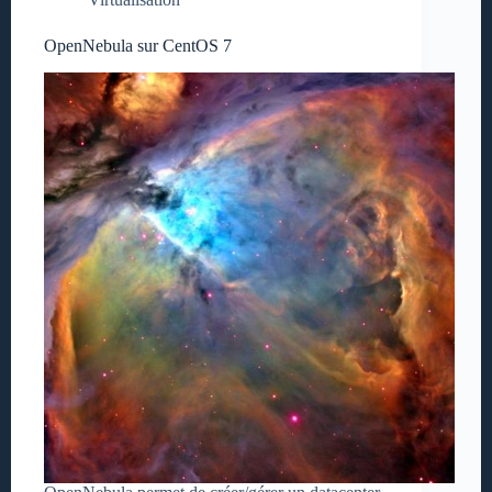
OpenNebula sur CentOS 7