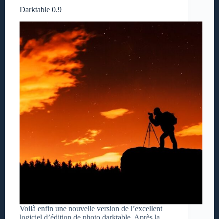
Darktable 0.9
Voilà enfin une nouvelle version de l’excellent
logiciel d’édition de photo darktable. Après la