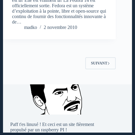
est là! Elle est vraiment là! La Fedora 14 est
officiellement sortie. Fedora est un système
d’exploitation à la pointe, libre et open-source qui
continu de fournir des fonctionnalités innovante à
de…
madko
2 novembre 2010
SUIVANT
Paff t'es linuxé ! Et ceci est un site fièrement
propulsé par un raspberry PI !