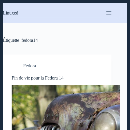
Passer
au
Linuxed
contenu
Étiquette
fedora14
Fedora
Fin de vie pour la Fedora 14